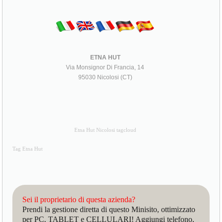
ETNA HUT
Via Monsignor Di Francia, 14
95030 Nicolosi (CT)
Etna Hut Nicolosi tagcloud
Tag Etna Hut
Sei il proprietario di questa azienda?
Prendi la gestione diretta di questo Minisito, ottimizzato
per PC, TABLET e CELLULARI! Aggiungi telefono,