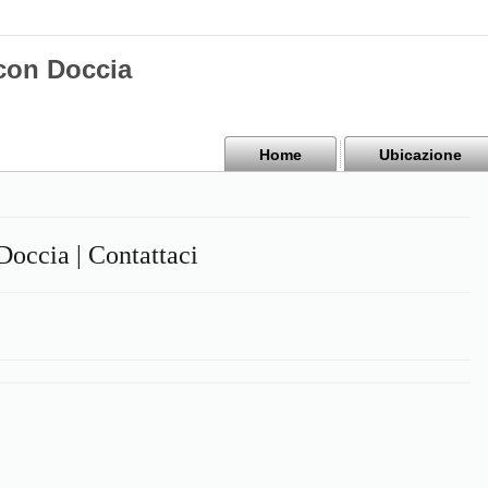
 con Doccia
Home
Ubicazione
Doccia | Contattaci