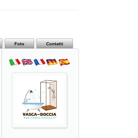
Foto
Contatti