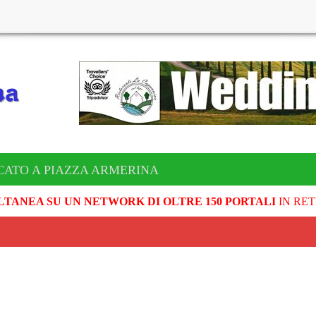
CATO A PIAZZA ARMERINA
LTANEA SU UN NETWORK DI OLTRE 150 PORTALI
IN RET