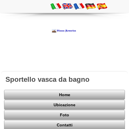
Sportello vasca da bagno
Home
Ubicazione
Foto
Contatti