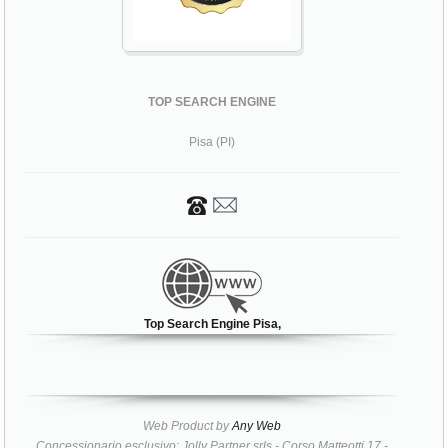
TOP SEARCH ENGINE
Pisa (PI)
Top Search Engine Pisa,
Web Product by
Any Web
Concessionario esclusivo: Jolly Partner srls - Corso Matteotti 17 -