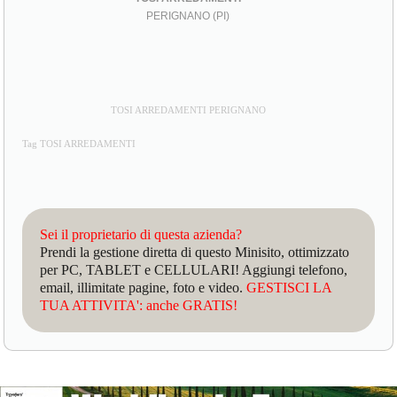
PERIGNANO (PI)
TOSI ARREDAMENTI PERIGNANO
Tag TOSI ARREDAMENTI
Sei il proprietario di questa azienda?
Prendi la gestione diretta di questo Minisito, ottimizzato
per PC, TABLET e CELLULARI! Aggiungi telefono,
email, illimitate pagine, foto e video.
GESTISCI LA
TUA ATTIVITA': anche GRATIS!