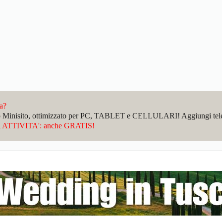
da?
sto Minisito, ottimizzato per PC, TABLET e CELLULARI! Aggiungi telefo
ATTIVITA': anche GRATIS!