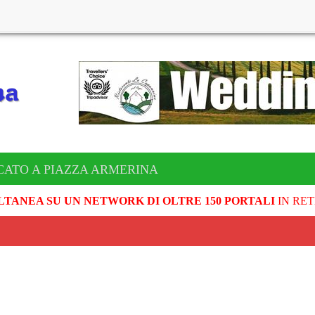
CATO A PIAZZA ARMERINA
LTANEA SU UN NETWORK DI OLTRE 150 PORTALI
IN RET