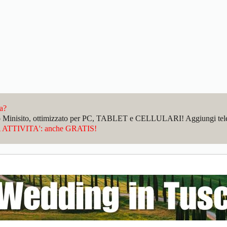
da?
sto Minisito, ottimizzato per PC, TABLET e CELLULARI! Aggiungi telefo
ATTIVITA': anche GRATIS!