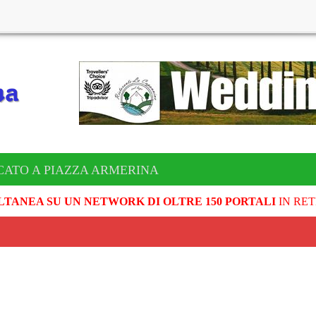
CATO A PIAZZA ARMERINA
LTANEA SU UN NETWORK DI OLTRE 150 PORTALI
IN RET