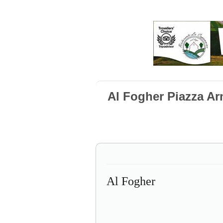
Al Fogher Piazza Ar
Al Fogher