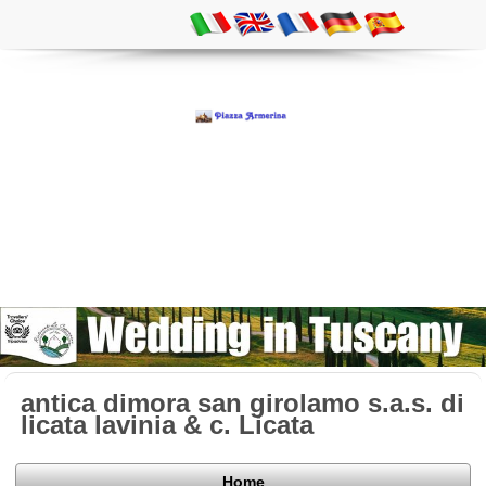
antica dimora san girolamo s.a.s. di
licata lavinia & c. Licata
Home