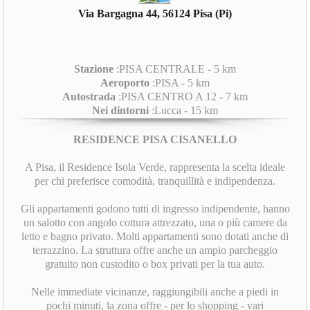
Via Bargagna 44, 56124 Pisa (Pi)
Stazione
:PISA CENTRALE - 5 km
Aeroporto
:PISA - 5 km
Autostrada
:PISA CENTRO A 12 - 7 km
Nei dintorni
:Lucca - 15 km
RESIDENCE PISA CISANELLO
A Pisa, il Residence Isola Verde, rappresenta la scelta ideale
per chi preferisce comodità, tranquillità e indipendenza.
Gli appartamenti godono tutti di ingresso indipendente, hanno
un salotto con angolo cottura attrezzato, una o più camere da
letto e bagno privato. Molti appartamenti sono dotati anche di
terrazzino. La struttura offre anche un ampio parcheggio
gratuito non custodito o box privati per la tua auto.
Nelle immediate vicinanze, raggiungibili anche a piedi in
pochi minuti, la zona offre - per lo shopping - vari