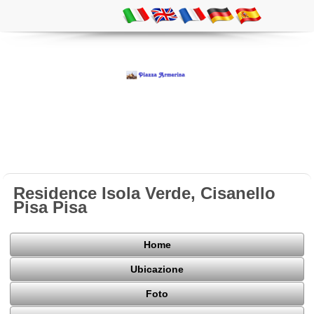
Residence Isola Verde, Cisanello
Pisa Pisa
Home
Ubicazione
Foto