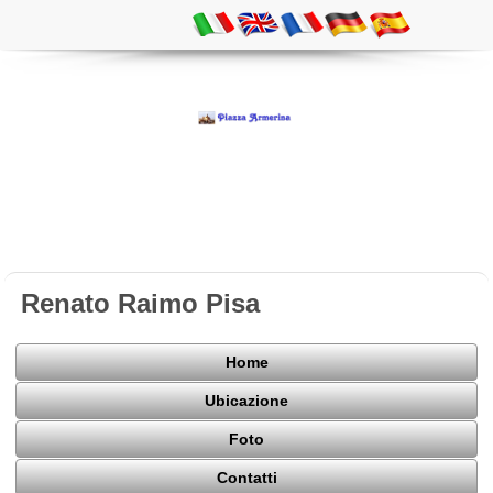
Renato Raimo Pisa
Home
Ubicazione
Foto
Contatti