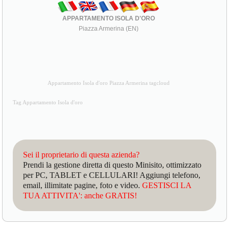
APPARTAMENTO ISOLA D'ORO
Piazza Armerina (EN)
Appartamento Isola d'oro Piazza Armerina tagcloud
Tag Appartamento Isola d'oro
Sei il proprietario di questa azienda?
Prendi la gestione diretta di questo Minisito, ottimizzato
per PC, TABLET e CELLULARI! Aggiungi telefono,
email, illimitate pagine, foto e video.
GESTISCI LA
TUA ATTIVITA': anche GRATIS!