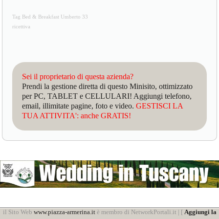
Tag Bed & Breakfast Umberto 33
ricettiva
Sei il proprietario di questa azienda?
Prendi la gestione diretta di questo Minisito, ottimizzato
per PC, TABLET e CELLULARI! Aggiungi telefono,
email, illimitate pagine, foto e video.
GESTISCI LA
TUA ATTIVITA': anche GRATIS!
il Sito Web
www.piazza-armerina.it
è membro di NetworkPortali.it | [
Aggiungi la