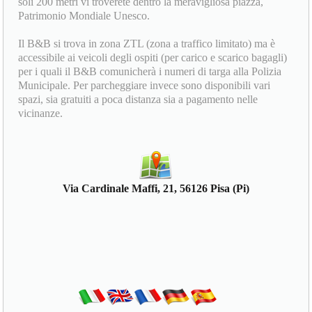
soli 200 metri vi troverete dentro la meravigliosa piazza,
Patrimonio Mondiale Unesco.
Il B&B si trova in zona ZTL (zona a traffico limitato) ma è
accessibile ai veicoli degli ospiti (per carico e scarico bagagli)
per i quali il B&B comunicherà i numeri di targa alla Polizia
Municipale. Per parcheggiare invece sono disponibili vari
spazi, sia gratuiti a poca distanza sia a pagamento nelle
vicinanze.
Via Cardinale Maffi, 21, 56126 Pisa (Pi)