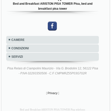
Bed and Breakfast ARISTON PISA TOWER Pisa, bed and
breakfast pisa tower
CAMERE
CONDIZIONI
SERVIZI
Pisa Relais di Ciampolini Maurizio - Via G. Brodolini 12, 56122 Pisa
- P.IVA 02293350506 - C.F. CMPMRZ55P03G702R
[
Privacy
]
Bed and Breakfast ARISTON PISA TOWER Pisa telefono