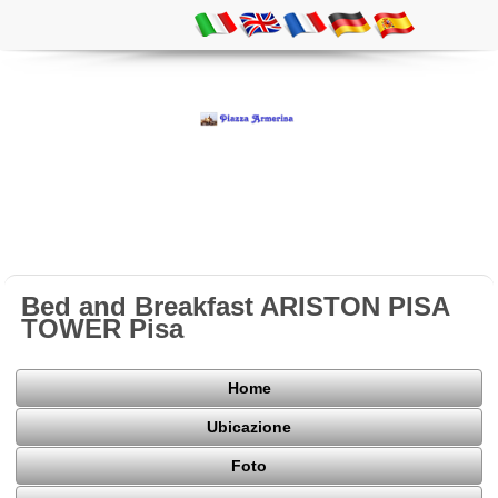
Bed and Breakfast ARISTON PISA
TOWER Pisa
Home
Ubicazione
Foto