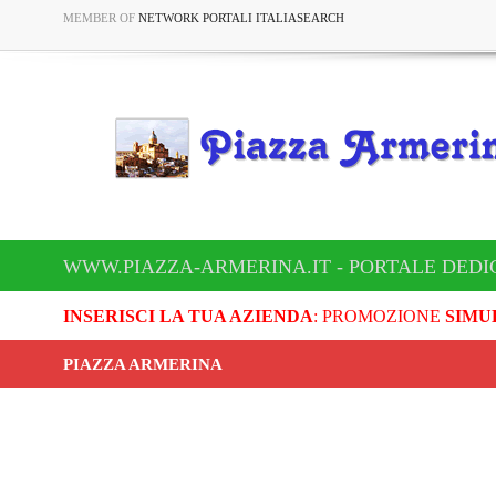
MEMBER OF
NETWORK PORTALI ITALIASEARCH
WWW.PIAZZA-ARMERINA.IT - PORTALE DEDI
INSERISCI LA TUA AZIENDA
: PROMOZIONE
SIMU
PIAZZA ARMERINA