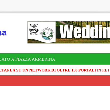
CATO A PIAZZA ARMERINA
LTANEA SU UN NETWORK DI OLTRE 150 PORTALI
IN RET