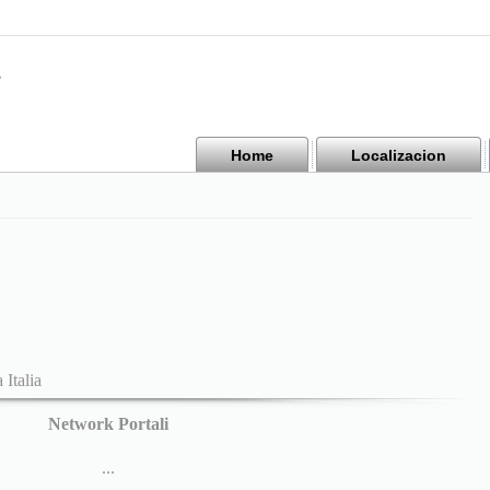
Home
Localizacion
 Italia
Network Portali
...