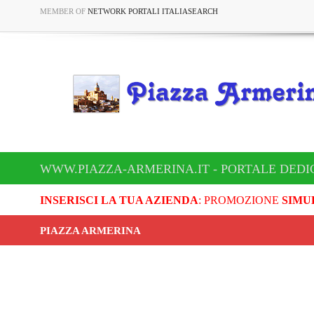
MEMBER OF
NETWORK PORTALI ITALIASEARCH
WWW.PIAZZA-ARMERINA.IT - PORTALE DEDI
INSERISCI LA TUA AZIENDA
: PROMOZIONE
SIMU
PIAZZA ARMERINA