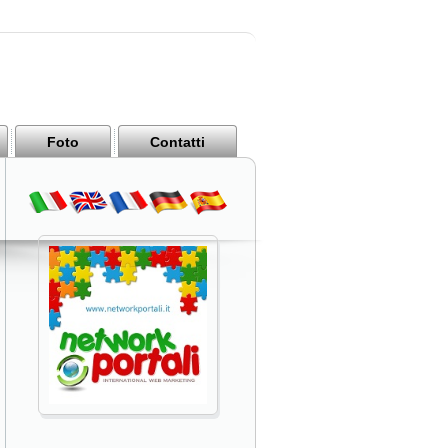
Foto
Contatti