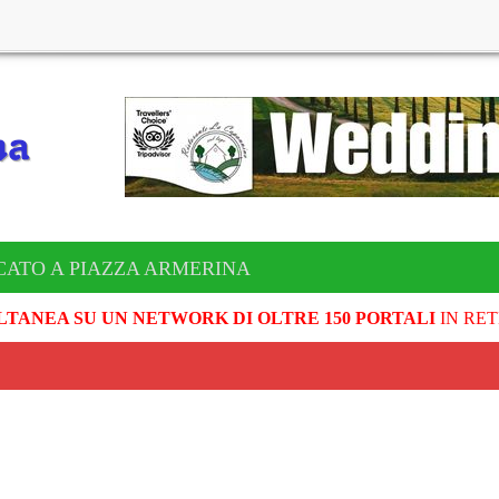
CATO A PIAZZA ARMERINA
LTANEA SU UN NETWORK DI OLTRE 150 PORTALI
IN RET