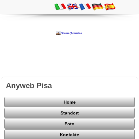
Anyweb Pisa
Home
Standort
Foto
Kontakte