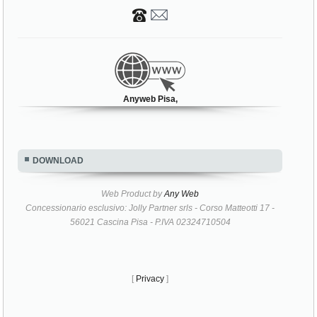
Anyweb Pisa,
DOWNLOAD
Web Product by
Any Web
Concessionario esclusivo: Jolly Partner srls - Corso Matteotti 17 -
56021 Cascina Pisa - P.IVA 02324710504
[
Privacy
]