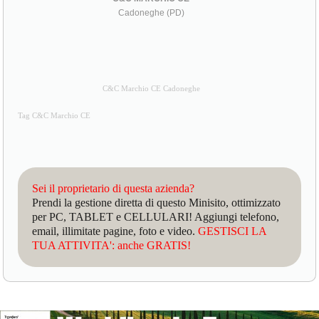
Cadoneghe (PD)
C&C Marchio CE Cadoneghe
Tag C&C Marchio CE
Sei il proprietario di questa azienda?
Prendi la gestione diretta di questo Minisito, ottimizzato
per PC, TABLET e CELLULARI! Aggiungi telefono,
email, illimitate pagine, foto e video.
GESTISCI LA
TUA ATTIVITA': anche GRATIS!