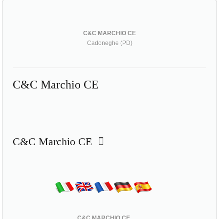
C&C MARCHIO CE
Cadoneghe (PD)
C&C Marchio CE
C&C Marchio CE
C&C MARCHIO CE