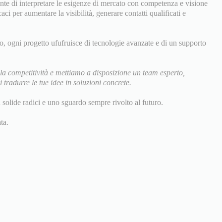
nte di interpretare le esigenze di mercato con competenza e visione
ci per aumentare la visibilità, generare contatti qualificati e
to, ogni progetto ufufruisce di tecnologie avanzate e di un supporto
la competitività e mettiamo a disposizione un team esperto,
tradurre le tue idee in soluzioni concrete.
n solide radici e uno sguardo sempre rivolto al futuro.
ta.