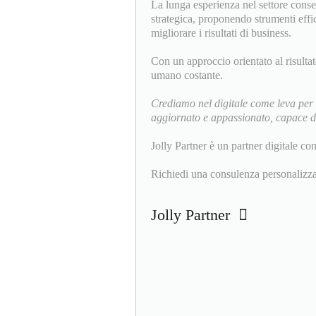
La lunga esperienza nel settore conse
strategica, proponendo strumenti effica
migliorare i risultati di business.
Con un approccio orientato al risulta
umano costante.
Crediamo nel digitale come leva per 
aggiornato e appassionato, capace di 
Jolly Partner è un partner digitale co
Richiedi una consulenza personalizza
Jolly Partner