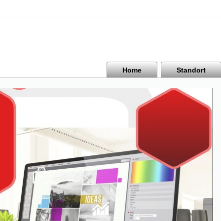
Home
Standort