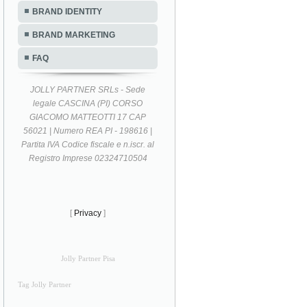
BRAND IDENTITY
BRAND MARKETING
FAQ
JOLLY PARTNER SRLs - Sede
legale CASCINA (PI) CORSO
GIACOMO MATTEOTTI 17 CAP
56021 | Numero REA PI - 198616 |
Partita IVA Codice fiscale e n.iscr. al
Registro Imprese 02324710504
[
Privacy
]
Jolly Partner Pisa
Tag Jolly Partner