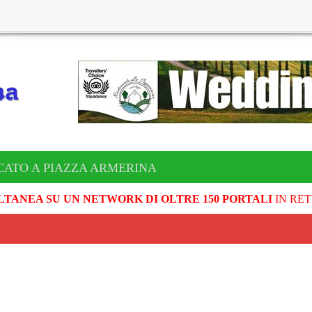
CATO A PIAZZA ARMERINA
LTANEA SU UN NETWORK DI OLTRE 150 PORTALI
IN RET