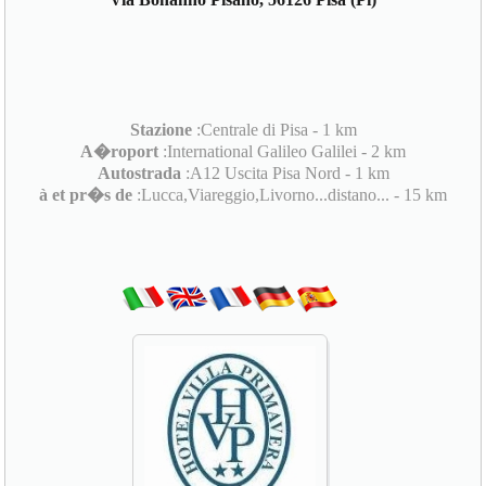
Stazione
:Centrale di Pisa - 1 km
A�roport
:International Galileo Galilei - 2 km
Autostrada
:A12 Uscita Pisa Nord - 1 km
à et pr�s de
:Lucca,Viareggio,Livorno...distano... - 15 km