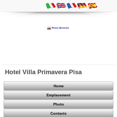
Hotel Villa Primavera Pisa
Home
Emplacement
Photo
Contacts