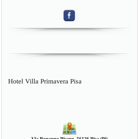
Hotel Villa Primavera Pisa
Via Bonanno Pisano, 56126 Pisa (Pi)