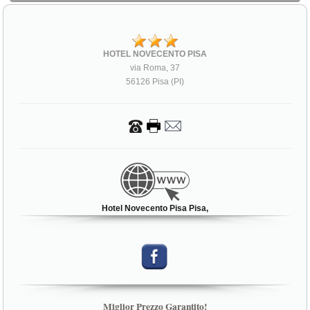
HOTEL NOVECENTO PISA
via Roma, 37
56126 Pisa (PI)
Hotel Novecento Pisa Pisa,
Miglior Prezzo Garantito!