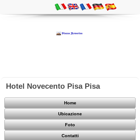
Hotel Novecento Pisa Pisa
Home
Ubicazione
Foto
Contatti