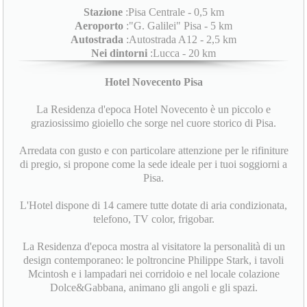
Stazione
:Pisa Centrale - 0,5 km
Aeroporto
:"G. Galilei" Pisa - 5 km
Autostrada
:Autostrada A12 - 2,5 km
Nei dintorni
:Lucca - 20 km
Hotel Novecento Pisa
La Residenza d'epoca Hotel Novecento è un piccolo e
graziosissimo gioiello che sorge nel cuore storico di Pisa.
Arredata con gusto e con particolare attenzione per le rifiniture
di pregio, si propone come la sede ideale per i tuoi soggiorni a
Pisa.
L'Hotel dispone di 14 camere tutte dotate di aria condizionata,
telefono, TV color, frigobar.
La Residenza d'epoca mostra al visitatore la personalità di un
design contemporaneo: le poltroncine Philippe Stark, i tavoli
Mcintosh e i lampadari nei corridoio e nel locale colazione
Dolce&Gabbana, animano gli angoli e gli spazi.