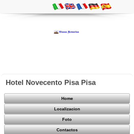
Hotel Novecento Pisa Pisa
Home
Localizacion
Foto
Contactos