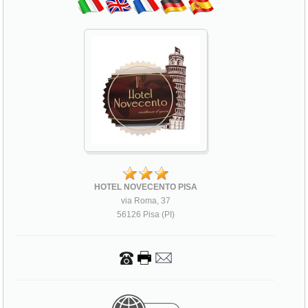
HOTEL NOVECENTO PISA
via Roma, 37
56126 Pisa (PI)