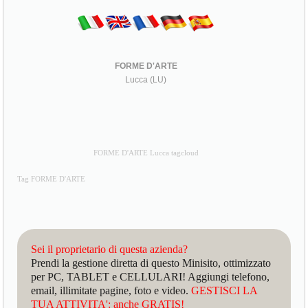
FORME D'ARTE
Lucca (LU)
FORME D'ARTE Lucca tagcloud
Tag FORME D'ARTE
Sei il proprietario di questa azienda?
Prendi la gestione diretta di questo Minisito, ottimizzato
per PC, TABLET e CELLULARI! Aggiungi telefono,
email, illimitate pagine, foto e video.
GESTISCI LA
TUA ATTIVITA': anche GRATIS!