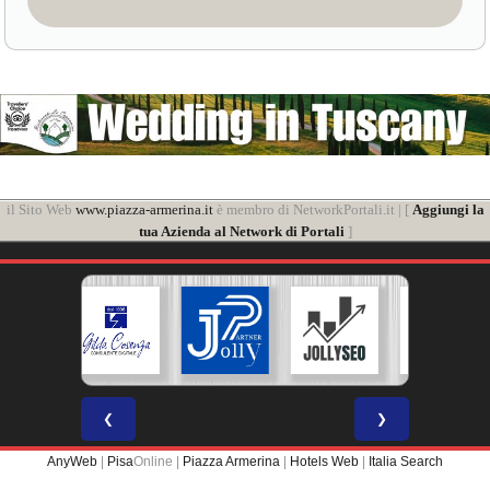
il Sito Web
www.piazza-armerina.it
è membro di NetworkPortali.it | [
Aggiungi la
tua Azienda al Network di Portali
]
❮
❯
AnyWeb
|
Pisa
Online |
Piazza Armerina
|
Hotels Web
|
Italia Search