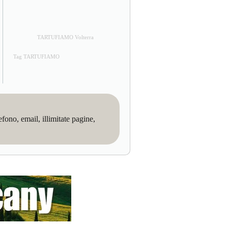
TARTUFIAMO Volterra
Tag TARTUFIAMO
no, email, illimitate pagine,