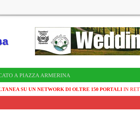
CATO A PIAZZA ARMERINA
LTANEA SU UN NETWORK DI OLTRE 150 PORTALI
IN RET