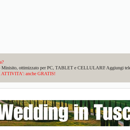
da?
sto Minisito, ottimizzato per PC, TABLET e CELLULARI! Aggiungi telefo
ATTIVITA': anche GRATIS!