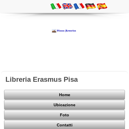
Libreria Erasmus Pisa
Home
Ubicazione
Foto
Contatti