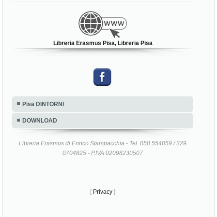
Libreria Erasmus Pisa, Libreria Pisa
Pisa DINTORNI
DOWNLOAD
Libreria Erasmus di Enrico Stampacchia - Tel. 050 554059 / 329
0704825 - P.IVA 02098230507
[
Privacy
]