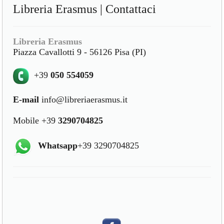
Libreria Erasmus | Contattaci
Libreria Erasmus
Piazza Cavallotti 9 - 56126 Pisa (PI)
+39
050 554059
E-mail
info@libreriaerasmus.it
Mobile +39
3290704825
Whatsapp
+39 3290704825