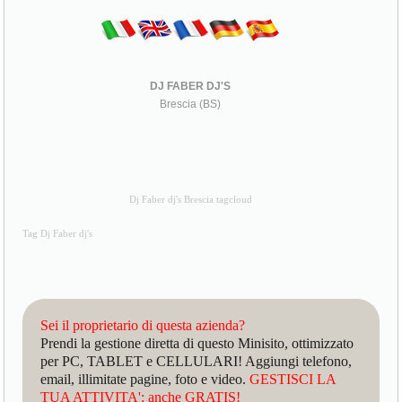
DJ FABER DJ'S
Brescia (BS)
Dj Faber dj's Brescia tagcloud
Tag Dj Faber dj's
Sei il proprietario di questa azienda?
Prendi la gestione diretta di questo Minisito, ottimizzato
per PC, TABLET e CELLULARI! Aggiungi telefono,
email, illimitate pagine, foto e video.
GESTISCI LA
TUA ATTIVITA': anche GRATIS!