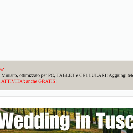
da?
sto Minisito, ottimizzato per PC, TABLET e CELLULARI! Aggiungi telefo
ATTIVITA': anche GRATIS!