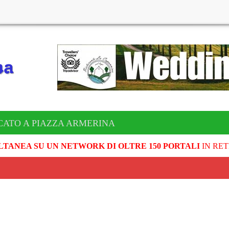
CATO A PIAZZA ARMERINA
LTANEA SU UN NETWORK DI OLTRE 150 PORTALI
IN RET