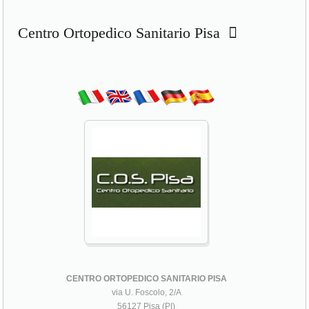
Centro Ortopedico Sanitario Pisa
CENTRO ORTOPEDICO SANITARIO PISA
via U. Foscolo, 2/A
56127 Pisa (PI)