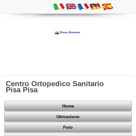
Centro Ortopedico Sanitario
Pisa Pisa
Home
Ubicazione
Foto