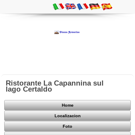
Ristorante La Capannina sul
lago Certaldo
Home
Localizacion
Foto