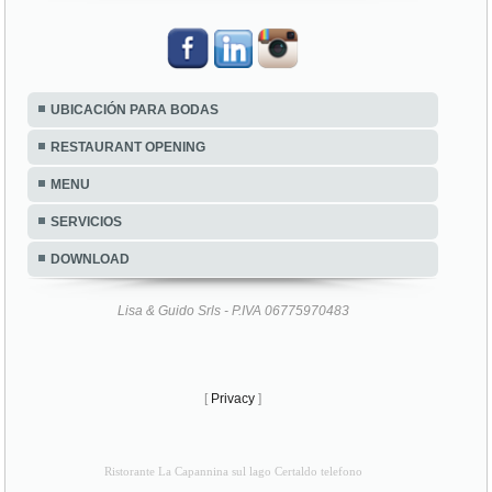
UBICACIÓN PARA BODAS
RESTAURANT OPENING
MENU
SERVICIOS
DOWNLOAD
Lisa & Guido Srls - P.IVA 06775970483
[
Privacy
]
Ristorante La Capannina sul lago Certaldo telefono