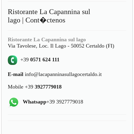
Ristorante La Capannina sul
lago | Cont�ctenos
Ristorante La Capannina sul lago
Via Tavolese, Loc. Il Lago - 50052 Certaldo (FI)
+39
0571 624 111
E-mail
info@lacapanninasullagocertaldo.it
Mobile +39
3927779018
Whatsapp
+39 3927779018