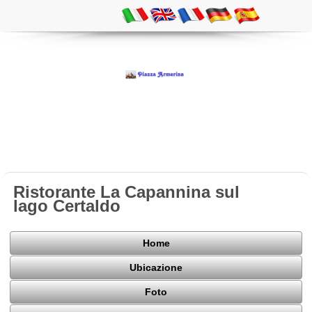
Ristorante La Capannina sul
lago Certaldo
Home
Ubicazione
Foto