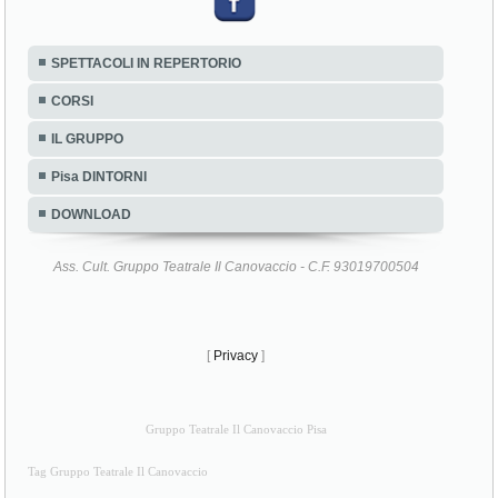
SPETTACOLI IN REPERTORIO
CORSI
IL GRUPPO
Pisa DINTORNI
DOWNLOAD
Ass. Cult. Gruppo Teatrale Il Canovaccio - C.F. 93019700504
[
Privacy
]
Gruppo Teatrale Il Canovaccio Pisa
Tag Gruppo Teatrale Il Canovaccio