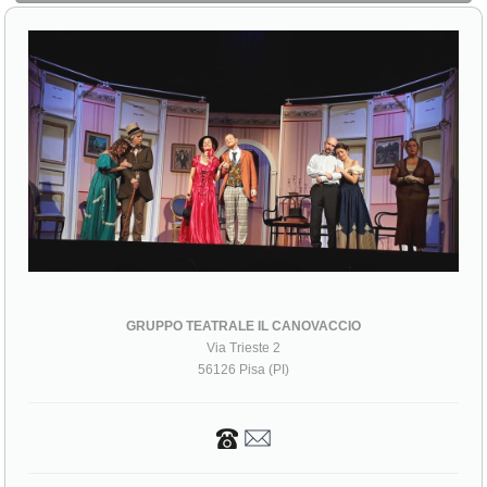
GRUPPO TEATRALE IL CANOVACCIO
Via Trieste 2
56126 Pisa (PI)