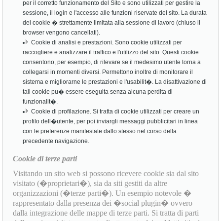
per il corretto funzionamento del Sito e sono utilizzati per gestire la
sessione, il login e l'accesso alle funzioni riservate del sito. La durata
dei cookie � strettamente limitata alla sessione di lavoro (chiuso il
browser vengono cancellati).
Cookie di analisi e prestazioni. Sono cookie utilizzati per
raccogliere e analizzare il traffico e l'utilizzo del sito. Questi cookie
consentono, per esempio, di rilevare se il medesimo utente torna a
collegarsi in momenti diversi. Permettono inoltre di monitorare il
sistema e migliorarne le prestazioni e l'usabilit�. La disattivazione di
tali cookie pu� essere eseguita senza alcuna perdita di
funzionalit�.
Cookie di profilazione. Si tratta di cookie utilizzati per creare un
profilo dell�utente, per poi inviargli messaggi pubblicitari in linea
con le preferenze manifestate dallo stesso nel corso della
precedente navigazione.
Cookie di terze parti
Visitando un sito web si possono ricevere cookie sia dal sito
visitato (�proprietari�), sia da siti gestiti da altre
organizzazioni (�terze parti�). Un esempio notevole �
rappresentato dalla presenza dei �social plugin� ovvero
dalla integrazione delle mappe di terze parti. Si tratta di parti