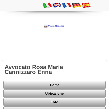
Avvocato Rosa Maria
Cannizzaro Enna
Home
Ubicazione
Foto