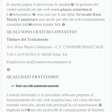
In questa pagina si descrivono le modalit� di gestione dei
cookie presenti sul sito web
www.piazza-armerina.it
.
L�informativa � resa solo per il sito della
Avvocato Rosa
Maria Cannizzaro
non anche per altri siti web eventualmente
consultati dall�utente tramite link.�
QUALI SONO I DATI DI CONTATTO?
Titolare del Trattamento
Avv. Rosa Maria Cannizzaro - C.F. CNNRMR76D42C342R
VIA CASTAGNA 9 94100 Enna En
Email:
avvocato@rosamariacannizzaro.it
�
QUALI DATI TRATTIAMO?
Dati raccolti automaticamente
I sistemi informatici e le procedure software preposte al
funzionamento del sito web acquisiscono, nel corso del loro
normale esercizio, alcuni dati personali la cui trasmissione �
implicita nell�uso dei protocolli di comunicazione di Internet.