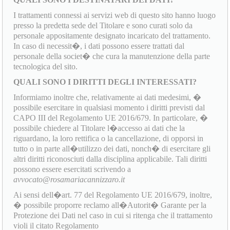
I trattamenti connessi ai servizi web di questo sito hanno luogo
presso la predetta sede del Titolare e sono curati solo da
personale appositamente designato incaricato del trattamento.
In caso di necessit�, i dati possono essere trattati dal
personale della societ� che cura la manutenzione della parte
tecnologica del sito.
QUALI SONO I DIRITTI DEGLI INTERESSATI?
Informiamo inoltre che, relativamente ai dati medesimi, �
possibile esercitare in qualsiasi momento i diritti previsti dal
CAPO III del Regolamento UE 2016/679. In particolare, �
possibile chiedere al Titolare l�accesso ai dati che la
riguardano, la loro rettifica o la cancellazione, di opporsi in
tutto o in parte all�utilizzo dei dati, nonch� di esercitare gli
altri diritti riconosciuti dalla disciplina applicabile. Tali diritti
possono essere esercitati scrivendo a
avvocato@rosamariacannizzaro.it
Ai sensi dell�art. 77 del Regolamento UE 2016/679, inoltre,
� possibile proporre reclamo all�Autorit� Garante per la
Protezione dei Dati nel caso in cui si ritenga che il trattamento
violi il citato Regolamento