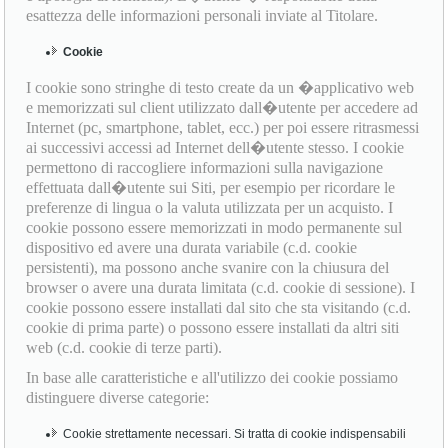
esattezza delle informazioni personali inviate al Titolare.
Cookie
I cookie sono stringhe di testo create da un �applicativo web
e memorizzati sul client utilizzato dall�utente per accedere ad
Internet (pc, smartphone, tablet, ecc.) per poi essere ritrasmessi
ai successivi accessi ad Internet dell�utente stesso. I cookie
permettono di raccogliere informazioni sulla navigazione
effettuata dall�utente sui Siti, per esempio per ricordare le
preferenze di lingua o la valuta utilizzata per un acquisto. I
cookie possono essere memorizzati in modo permanente sul
dispositivo ed avere una durata variabile (c.d. cookie
persistenti), ma possono anche svanire con la chiusura del
browser o avere una durata limitata (c.d. cookie di sessione). I
cookie possono essere installati dal sito che sta visitando (c.d.
cookie di prima parte) o possono essere installati da altri siti
web (c.d. cookie di terze parti).
In base alle caratteristiche e all'utilizzo dei cookie possiamo
distinguere diverse categorie:
Cookie strettamente necessari. Si tratta di cookie indispensabili