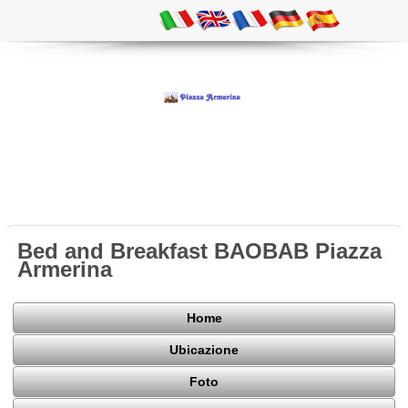
Bed and Breakfast BAOBAB Piazza
Armerina
Home
Ubicazione
Foto