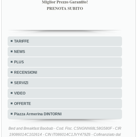
Miglior Prezzo Garantito!
PRENOTA SUBITO
TARIFFE
NEWS
PLUS
RECENSIONI
SERVIZI
VIDEO
OFFERTE
Piazza Armerina DINTORNI
Bed and Breakfast Baobab - Cod. Fisc. CSNGNN68L58G580F - CIR
19086014C102614 - CIN IT086014C1JVY479Z6 - Cofinanziato dal