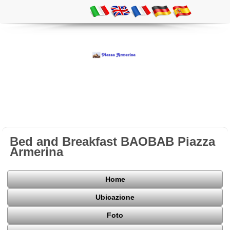
Bed and Breakfast BAOBAB Piazza
Armerina
Home
Ubicazione
Foto