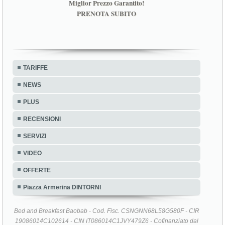
Miglior Prezzo Garantito!
PRENOTA SUBITO
TARIFFE
NEWS
PLUS
RECENSIONI
SERVIZI
VIDEO
OFFERTE
Piazza Armerina DINTORNI
Bed and Breakfast Baobab - Cod. Fisc. CSNGNN68L58G580F - CIR
19086014C102614 - CIN IT086014C1JVY479Z6 - Cofinanziato dal