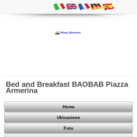
Bed and Breakfast BAOBAB Piazza
Armerina
Home
Ubicazione
Foto