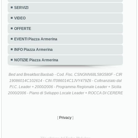
SERVIZI
VIDEO
OFFERTE
EVENTI Piazza Armerina
INFO Piazza Armerina
NOTIZIE Piazza Armerina
Bed and Breakfast Baobab - Cod. Fisc. CSNGNN68L58G580F - CIR
19086014C102614 - CIN IT086014C1JVY479Z6 - Cofinanziato dal
P.I.C. Leader + 2000/2006 - Programma Regionale Leader + Sicilia
2000/2006 - Piano di Sviluppo Locale Leader + ROCCA DI CERERE
[
Privacy
]