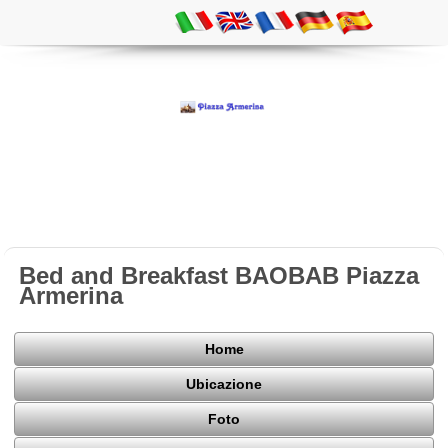
Bed and Breakfast BAOBAB Piazza
Armerina
Home
Ubicazione
Foto