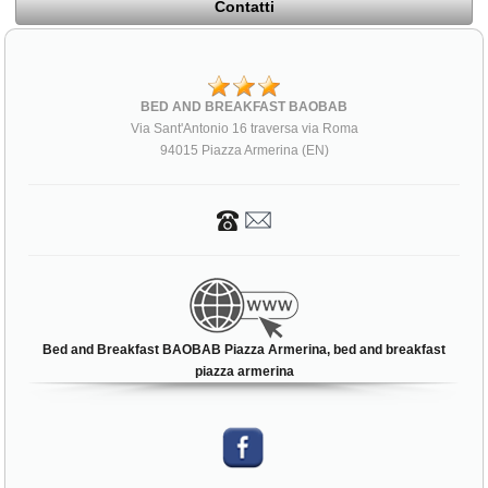
Contatti
BED AND BREAKFAST BAOBAB
Via Sant'Antonio 16 traversa via Roma
94015 Piazza Armerina (EN)
Bed and Breakfast BAOBAB Piazza Armerina, bed and breakfast
piazza armerina