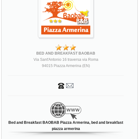
BED AND BREAKFAST BAOBAB
Via Sant'Antonio 16 traversa via Roma
94015 Piazza Armerina (EN)
Bed and Breakfast BAOBAB Piazza Armerina, bed and breakfast
piazza armerina