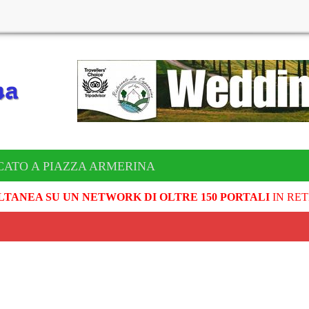
CATO A PIAZZA ARMERINA
LTANEA SU UN NETWORK DI OLTRE 150 PORTALI
IN RET