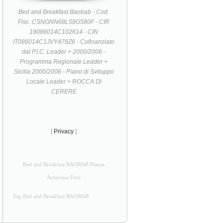
Bed and Breakfast Baobab - Cod.
Fisc. CSNGNN68L58G580F - CIR
19086014C102614 - CIN
IT086014C1JVY479Z6 - Cofinanziato
dal P.I.C. Leader + 2000/2006 -
Programma Regionale Leader +
Sicilia 2000/2006 - Piano di Sviluppo
Locale Leader + ROCCA DI
CERERE
[
Privacy
]
Bed and Breakfast BAOBAB Piazza
Armerina Foto
Tag Bed and Breakfast BAOBAB