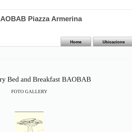
BAOBAB Piazza Armerina
Home
Ubicazione
ery Bed and Breakfast BAOBAB
FOTO GALLERY