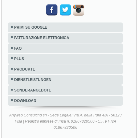
PRIMI SU GOOGLE
FATTURAZIONE ELETTRONICA
FAQ
PLUS
PRODUKTE
DIENSTLEISTUNGEN
SONDERANGEBOTE
DOWNLOAD
Anyweb Consulting srl - Sede Legale: Via A. della Pura 4/A - 56123
Pisa | Registro Imprese di Pisa n. 01867820506 - C.F. e P.IVA
01867820506