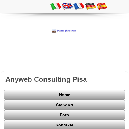
Anyweb Consulting Pisa
Home
Standort
Foto
Kontakte