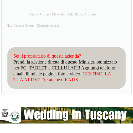
Venezia Group - Elettrodomestici Piazza Armerina
Tag Venezia Group - Elettrodomestici
Sei il proprietario di questa azienda?
Prendi la gestione diretta di questo Minisito, ottimizzato
per PC, TABLET e CELLULARI! Aggiungi telefono,
email, illimitate pagine, foto e video.
GESTISCI LA
TUA ATTIVITA': anche GRATIS!