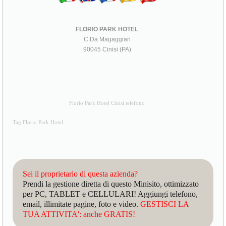
FLORIO PARK HOTEL
C.Da Magaggiari
90045 Cinisi (PA)
Florio Park Hotel Cinisi telefono
Tag Florio Park Hotel
Sei il proprietario di questa azienda?
Prendi la gestione diretta di questo Minisito, ottimizzato
per PC, TABLET e CELLULARI! Aggiungi telefono,
email, illimitate pagine, foto e video.
GESTISCI LA
TUA ATTIVITA': anche GRATIS!