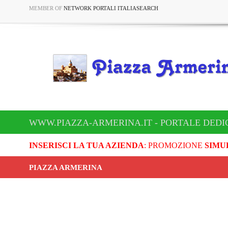
MEMBER OF
NETWORK PORTALI ITALIASEARCH
WWW.PIAZZA-ARMERINA.IT - PORTALE DEDI
INSERISCI LA TUA AZIENDA
: PROMOZIONE
SIMU
PIAZZA ARMERINA