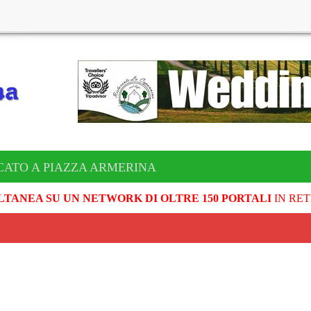
CATO A PIAZZA ARMERINA
LTANEA SU UN NETWORK DI OLTRE 150 PORTALI
IN RET