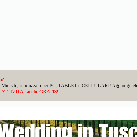
da?
sto Minisito, ottimizzato per PC, TABLET e CELLULARI! Aggiungi telefo
ATTIVITA': anche GRATIS!