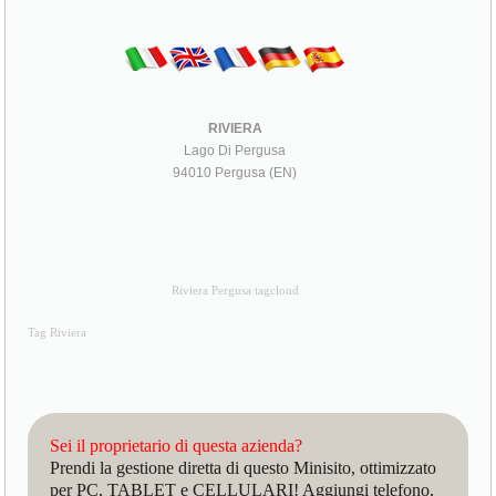
RIVIERA
Lago Di Pergusa
94010 Pergusa (EN)
Riviera Pergusa tagcloud
Tag Riviera
Sei il proprietario di questa azienda?
Prendi la gestione diretta di questo Minisito, ottimizzato
per PC, TABLET e CELLULARI! Aggiungi telefono,