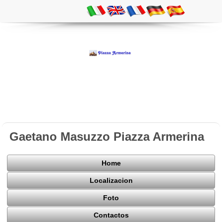
Gaetano Masuzzo Piazza Armerina
Home
Localizacion
Foto
Contactos