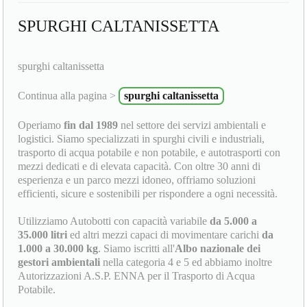
SPURGHI CALTANISSETTA
spurghi caltanissetta
Continua alla pagina >
spurghi caltanissetta
Operiamo
fin dal 1989
nel settore dei servizi ambientali e
logistici. Siamo specializzati in spurghi civili e industriali,
trasporto di acqua potabile e non potabile, e autotrasporti con
mezzi dedicati e di elevata capacità. Con oltre 30 anni di
esperienza e un parco mezzi idoneo, offriamo soluzioni
efficienti, sicure e sostenibili per rispondere a ogni necessità.
Utilizziamo Autobotti con capacità variabile
da 5.000 a
35.000 litri
ed altri mezzi capaci di movimentare carichi
da
1.000 a 30.000 kg
. Siamo iscritti all'
Albo nazionale dei
gestori ambientali
nella categoria 4 e 5 ed abbiamo inoltre
Autorizzazioni A.S.P. ENNA per il Trasporto di Acqua
Potabile.