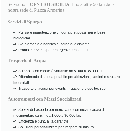
Serviamo il
CENTRO SICILIA
, fino a oltre 50 km dalla
nostra sede di Piazza Armerina.
Servizi di Spurgo
Pulizia e manutenzione di fognature, pozzi neri e fosse
biologiche.
Svuotamento e bonifica di serbatoi e cisterne.
Pronto intervento per emergenze ambientali.
Trasporto di Acqua
Autobotti con capacità variabile da 5.000 a 35.000 litri.
Rifornimento di acqua potabile per abitazioni, cantieri e strutture
industriali.
Trasporto di acqua per eventi, irrigazione e uso tecnico.
Autotrasporti con Mezzi Specializzati
Servizi di trasporto per merci varie con mezzi capaci di
movimentare carichi da 1.000 a 30.000 kg.
Efficienza e puntualità garantite.
Soluzioni personalizzate per trasporti su misura.