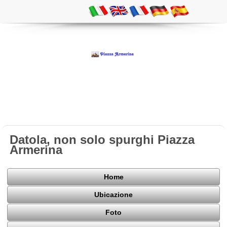
Datola, non solo spurghi Piazza
Armerina
Home
Ubicazione
Foto