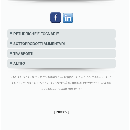
RETI IDRICHE E FOGNARIE
SOTTOPRODOTTI ALIMENTARI
TRASPORTI
ALTRO
DATOLA SPURGHI di Datola Giuseppe - P.I. 01155150863 - C.F.
DTLGPP78H01G580U - Possibilità di pronto intervento H24 da
concordare caso per caso.
[
Privacy
]