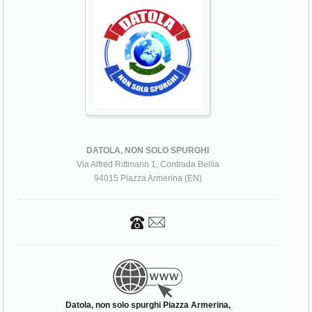
DATOLA, NON SOLO SPURGHI
Via Alfred Rittmann 1, Contrada Bellia
94015 Piazza Armerina (EN)
Datola, non solo spurghi Piazza Armerina,