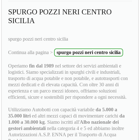
SPURGO POZZI NERI CENTRO
SICILIA
spurgo pozzi neri centro sicilia
Continua alla pagina >
spurgo pozzi neri centro sicilia
Operiamo
fin dal 1989
nel settore dei servizi ambientali e
logistici. Siamo specializzati in spurghi civili e industriali,
trasporto di acqua potabile e non potabile, e autotrasporti con
mezzi dedicati e di elevata capacità. Con oltre 30 anni di
esperienza e un parco mezzi idoneo, offriamo soluzioni
efficienti, sicure e sostenibili per rispondere a ogni necessità.
Utilizziamo Autobotti con capacità variabile
da 5.000 a
35.000 litri
ed altri mezzi capaci di movimentare carichi
da
1.000 a 30.000 kg
. Siamo iscritti all'
Albo nazionale dei
gestori ambientali
nella categoria 4 e 5 ed abbiamo inoltre
Autorizzazioni A.S.P. ENNA per il Trasporto di Acqua