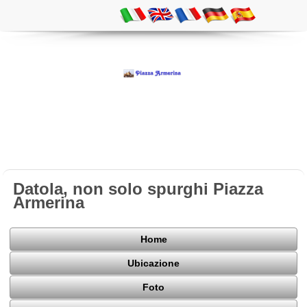
Datola, non solo spurghi Piazza
Armerina
Home
Ubicazione
Foto