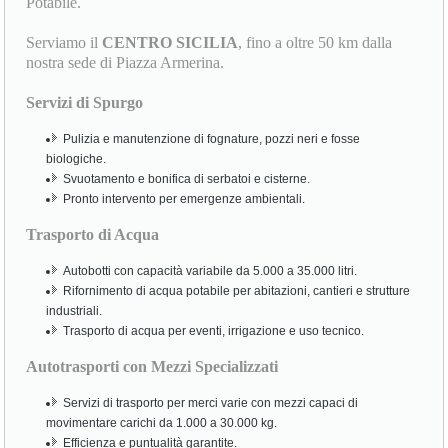
Potabile.
Serviamo il
CENTRO SICILIA
, fino a oltre 50 km dalla
nostra sede di Piazza Armerina.
Servizi di Spurgo
Pulizia e manutenzione di fognature, pozzi neri e fosse
biologiche.
Svuotamento e bonifica di serbatoi e cisterne.
Pronto intervento per emergenze ambientali.
Trasporto di Acqua
Autobotti con capacità variabile da 5.000 a 35.000 litri.
Rifornimento di acqua potabile per abitazioni, cantieri e strutture
industriali.
Trasporto di acqua per eventi, irrigazione e uso tecnico.
Autotrasporti con Mezzi Specializzati
Servizi di trasporto per merci varie con mezzi capaci di
movimentare carichi da 1.000 a 30.000 kg.
Efficienza e puntualità garantite.