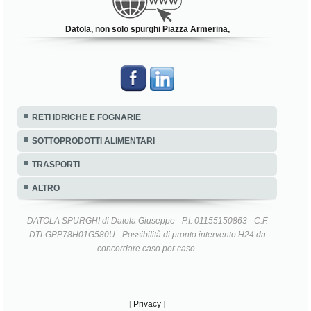
Datola, non solo spurghi Piazza Armerina,
RETI IDRICHE E FOGNARIE
SOTTOPRODOTTI ALIMENTARI
TRASPORTI
ALTRO
DATOLA SPURGHI di Datola Giuseppe - P.I. 01155150863 - C.F.
DTLGPP78H01G580U - Possibilità di pronto intervento H24 da
concordare caso per caso.