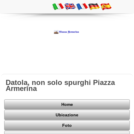
Datola, non solo spurghi Piazza
Armerina
Home
Ubicazione
Foto