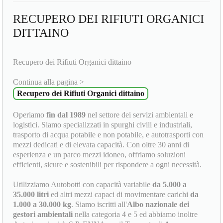
RECUPERO DEI RIFIUTI ORGANICI
DITTAINO
Recupero dei Rifiuti Organici dittaino
Continua alla pagina >
Recupero dei Rifiuti Organici dittaino
Operiamo
fin dal 1989
nel settore dei servizi ambientali e
logistici. Siamo specializzati in spurghi civili e industriali,
trasporto di acqua potabile e non potabile, e autotrasporti con
mezzi dedicati e di elevata capacità. Con oltre 30 anni di
esperienza e un parco mezzi idoneo, offriamo soluzioni
efficienti, sicure e sostenibili per rispondere a ogni necessità.
Utilizziamo Autobotti con capacità variabile
da 5.000 a
35.000 litri
ed altri mezzi capaci di movimentare carichi
da
1.000 a 30.000 kg
. Siamo iscritti all'
Albo nazionale dei
gestori ambientali
nella categoria 4 e 5 ed abbiamo inoltre