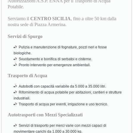
Autorizzazioni A.S.P. ENNA per il Trasporto di Acqua
Potabile.
Serviamo il
CENTRO SICILIA
, fino a oltre 50 km dalla
nostra sede di Piazza Armerina.
Servizi di Spurgo
Pulizia e manutenzione di fognature, pozzi neri e fosse
biologiche.
Svuotamento e bonifica di serbatoi e cisterne.
Pronto intervento per emergenze ambientali.
Trasporto di Acqua
Autobotti con capacità variabile da 5.000 a 35.000 litri.
Rifornimento di acqua potabile per abitazioni, cantieri e strutture
industriali.
Trasporto di acqua per eventi, irrigazione e uso tecnico.
Autotrasporti con Mezzi Specializzati
Servizi di trasporto per merci varie con mezzi capaci di
movimentare carichi da 1.000 a 30.000 kg.