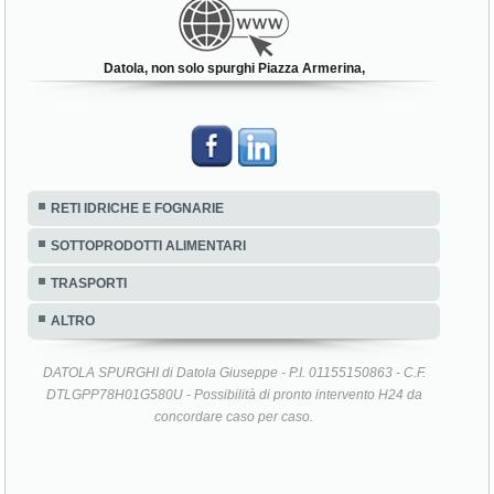
Datola, non solo spurghi Piazza Armerina,
RETI IDRICHE E FOGNARIE
SOTTOPRODOTTI ALIMENTARI
TRASPORTI
ALTRO
DATOLA SPURGHI di Datola Giuseppe - P.I. 01155150863 - C.F.
DTLGPP78H01G580U - Possibilità di pronto intervento H24 da
concordare caso per caso.