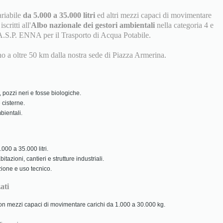
ariabile
da 5.000 a 35.000 litri
ed altri mezzi capaci di movimentare
scritti all'
Albo nazionale dei gestori ambientali
nella categoria 4 e
A.S.P. ENNA per il Trasporto di Acqua Potabile.
ino a oltre 50 km dalla nostra sede di Piazza Armerina.
 pozzi neri e fosse biologiche.
 cisterne.
ientali.
000 a 35.000 litri.
tazioni, cantieri e strutture industriali.
zione e uso tecnico.
ati
 con mezzi capaci di movimentare carichi da 1.000 a 30.000 kg.