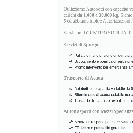
Utilizziamo Autobotti con capacità v
carichi
da 1.000 a 30.000 kg
. Siamo i
5 ed abbiamo inoltre Autorizzazioni 
Serviamo il
CENTRO SICILIA
, f
Servizi di Spurgo
Pulizia e manutenzione di fognature,
Svuotamento e bonifica di serbatoi e
Pronto intervento per emergenze amb
Trasporto di Acqua
Autobotti con capacità variabile da 5.
Rifornimento di acqua potabile per abi
Trasporto di acqua per eventi, irriga
Autotrasporti con Mezzi Specializz
Servizi di trasporto per merci varie
Efficienza e puntualità garantite.