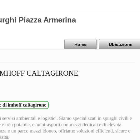
urghi Piazza Armerina
Home
Ubicazione
 IMHOFF CALTAGIRONE
e di imhoff caltagirone
 servizi ambientali e logistici. Siamo specializzati in spurghi civili e
e e non potabile, e autotrasporti con mezzi dedicati e di elevata
nza e un parco mezzi idoneo, offriamo soluzioni efficienti, sicure e
sità.