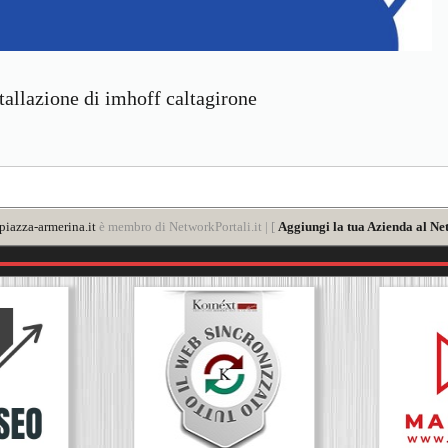
tallazione di imhoff caltagirone
iazza-armerina.it
è membro di NetworkPortali.it | [
Aggiungi la tua Azienda al Ne