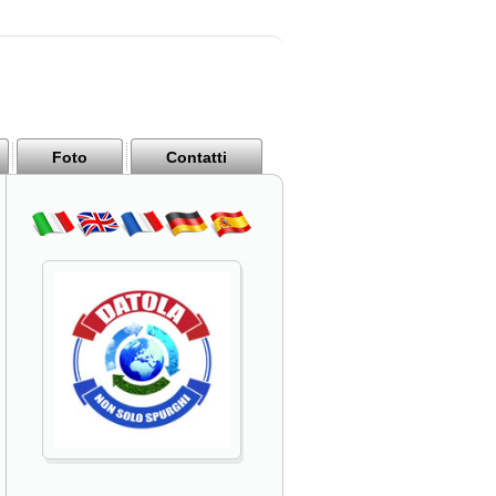
Foto
Contatti