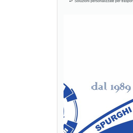
Soluzioni personalizzate per traspor