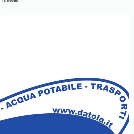
ti su misura.