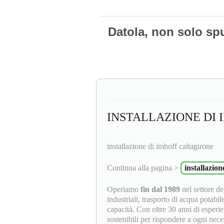
Datola, non solo sp
INSTALLAZIONE DI
installazione di imhoff caltagirone
Continua alla pagina >
installazion
Operiamo
fin dal 1989
nel settore dei
industriali, trasporto di acqua potabil
capacità. Con oltre 30 anni di esperie
sostenibili per rispondere a ogni neces