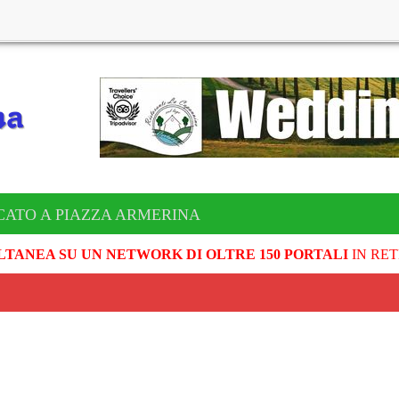
CATO A PIAZZA ARMERINA
LTANEA SU UN NETWORK DI OLTRE 150 PORTALI
IN RET