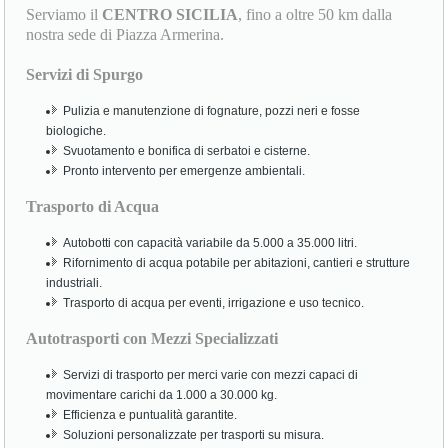
Serviamo il
CENTRO SICILIA
, fino a oltre 50 km dalla
nostra sede di Piazza Armerina.
Servizi di Spurgo
Pulizia e manutenzione di fognature, pozzi neri e fosse
biologiche.
Svuotamento e bonifica di serbatoi e cisterne.
Pronto intervento per emergenze ambientali.
Trasporto di Acqua
Autobotti con capacità variabile da 5.000 a 35.000 litri.
Rifornimento di acqua potabile per abitazioni, cantieri e strutture
industriali.
Trasporto di acqua per eventi, irrigazione e uso tecnico.
Autotrasporti con Mezzi Specializzati
Servizi di trasporto per merci varie con mezzi capaci di
movimentare carichi da 1.000 a 30.000 kg.
Efficienza e puntualità garantite.
Soluzioni personalizzate per trasporti su misura.