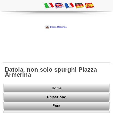
Datola, non solo spurghi Piazza
Armerina
Home
Ubicazione
Foto