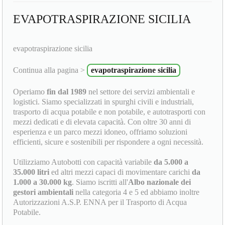
EVAPOTRASPIRAZIONE SICILIA
evapotraspirazione sicilia
Continua alla pagina >
evapotraspirazione sicilia
Operiamo
fin dal 1989
nel settore dei servizi ambientali e
logistici. Siamo specializzati in spurghi civili e industriali,
trasporto di acqua potabile e non potabile, e autotrasporti con
mezzi dedicati e di elevata capacità. Con oltre 30 anni di
esperienza e un parco mezzi idoneo, offriamo soluzioni
efficienti, sicure e sostenibili per rispondere a ogni necessità.
Utilizziamo Autobotti con capacità variabile
da 5.000 a
35.000 litri
ed altri mezzi capaci di movimentare carichi
da
1.000 a 30.000 kg
. Siamo iscritti all'
Albo nazionale dei
gestori ambientali
nella categoria 4 e 5 ed abbiamo inoltre
Autorizzazioni A.S.P. ENNA per il Trasporto di Acqua
Potabile.