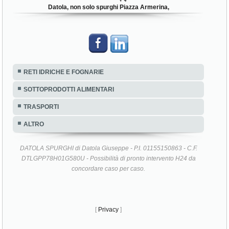
Datola, non solo spurghi Piazza Armerina,
RETI IDRICHE E FOGNARIE
SOTTOPRODOTTI ALIMENTARI
TRASPORTI
ALTRO
DATOLA SPURGHI di Datola Giuseppe - P.I. 01155150863 - C.F.
DTLGPP78H01G580U - Possibilità di pronto intervento H24 da
concordare caso per caso.
[
Privacy
]