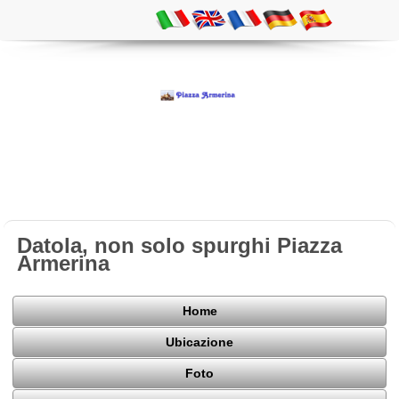
Datola, non solo spurghi Piazza
Armerina
Home
Ubicazione
Foto