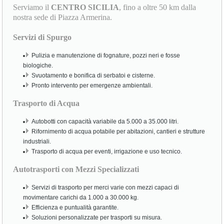
Serviamo il
CENTRO SICILIA
, fino a oltre 50 km dalla
nostra sede di Piazza Armerina.
Servizi di Spurgo
Pulizia e manutenzione di fognature, pozzi neri e fosse
biologiche.
Svuotamento e bonifica di serbatoi e cisterne.
Pronto intervento per emergenze ambientali.
Trasporto di Acqua
Autobotti con capacità variabile da 5.000 a 35.000 litri.
Rifornimento di acqua potabile per abitazioni, cantieri e strutture
industriali.
Trasporto di acqua per eventi, irrigazione e uso tecnico.
Autotrasporti con Mezzi Specializzati
Servizi di trasporto per merci varie con mezzi capaci di
movimentare carichi da 1.000 a 30.000 kg.
Efficienza e puntualità garantite.
Soluzioni personalizzate per trasporti su misura.