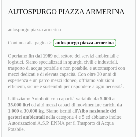
AUTOSPURGO PIAZZA ARMERINA
autospurgo piazza armerina
Continua alla pagina >
autospurgo piazza armerina
Operiamo
fin dal 1989
nel settore dei servizi ambientali e
logistici. Siamo specializzati in spurghi civili e industriali,
trasporto di acqua potabile e non potabile, e autotrasporti con
mezzi dedicati e di elevata capacità. Con oltre 30 anni di
esperienza e un parco mezzi idoneo, offriamo soluzioni
efficienti, sicure e sostenibili per rispondere a ogni necessità.
Utilizziamo Autobotti con capacità variabile
da 5.000 a
35.000 litri
ed altri mezzi capaci di movimentare carichi
da
1.000 a 30.000 kg
. Siamo iscritti all'
Albo nazionale dei
gestori ambientali
nella categoria 4 e 5 ed abbiamo inoltre
Autorizzazioni A.S.P. ENNA per il Trasporto di Acqua
Potabile.