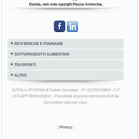
Datola, non solo spurghi Piazza Armerina,
RETI IDRICHE E FOGNARIE
SOTTOPRODOTTI ALIMENTARI
TRASPORTI
ALTRO
DATOLA SPURGHI di Datola Giuseppe - P.I. 01155150863 - C.F.
DTLGPP78H01G580U - Possibilità di pronto intervento H24 da
concordare caso per caso.
[
Privacy
]