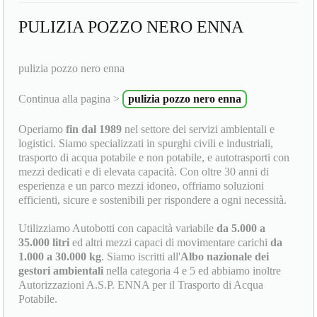
PULIZIA POZZO NERO ENNA
pulizia pozzo nero enna
Continua alla pagina >
pulizia pozzo nero enna
Operiamo
fin dal 1989
nel settore dei servizi ambientali e
logistici. Siamo specializzati in spurghi civili e industriali,
trasporto di acqua potabile e non potabile, e autotrasporti con
mezzi dedicati e di elevata capacità. Con oltre 30 anni di
esperienza e un parco mezzi idoneo, offriamo soluzioni
efficienti, sicure e sostenibili per rispondere a ogni necessità.
Utilizziamo Autobotti con capacità variabile
da 5.000 a
35.000 litri
ed altri mezzi capaci di movimentare carichi
da
1.000 a 30.000 kg
. Siamo iscritti all'
Albo nazionale dei
gestori ambientali
nella categoria 4 e 5 ed abbiamo inoltre
Autorizzazioni A.S.P. ENNA per il Trasporto di Acqua
Potabile.