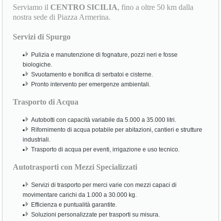
Serviamo il
CENTRO SICILIA
, fino a oltre 50 km dalla
nostra sede di Piazza Armerina.
Servizi di Spurgo
Pulizia e manutenzione di fognature, pozzi neri e fosse
biologiche.
Svuotamento e bonifica di serbatoi e cisterne.
Pronto intervento per emergenze ambientali.
Trasporto di Acqua
Autobotti con capacità variabile da 5.000 a 35.000 litri.
Rifornimento di acqua potabile per abitazioni, cantieri e strutture
industriali.
Trasporto di acqua per eventi, irrigazione e uso tecnico.
Autotrasporti con Mezzi Specializzati
Servizi di trasporto per merci varie con mezzi capaci di
movimentare carichi da 1.000 a 30.000 kg.
Efficienza e puntualità garantite.
Soluzioni personalizzate per trasporti su misura.