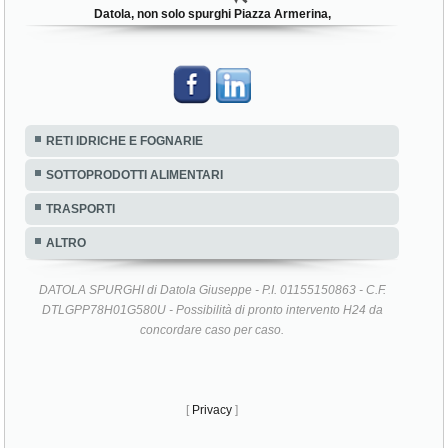
Datola, non solo spurghi Piazza Armerina,
RETI IDRICHE E FOGNARIE
SOTTOPRODOTTI ALIMENTARI
TRASPORTI
ALTRO
DATOLA SPURGHI di Datola Giuseppe - P.I. 01155150863 - C.F.
DTLGPP78H01G580U - Possibilità di pronto intervento H24 da
concordare caso per caso.
[
Privacy
]