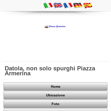
Datola, non solo spurghi Piazza
Armerina
Home
Ubicazione
Foto