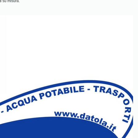
ti su misura.