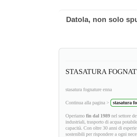
Datola, non solo sp
STASATURA FOGNA
stasatura fognature enna
Continua alla pagina >
stasatura f
Operiamo
fin dal 1989
nel settore dei
industriali, trasporto di acqua potabil
capacità. Con oltre 30 anni di esperie
sostenibili per rispondere a ogni neces