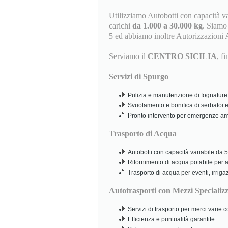
Utilizziamo Autobotti con capacità v
carichi
da 1.000 a 30.000 kg
. Siamo i
5 ed abbiamo inoltre Autorizzazioni 
Serviamo il
CENTRO SICILIA
, f
Servizi di Spurgo
Pulizia e manutenzione di fognature,
Svuotamento e bonifica di serbatoi e
Pronto intervento per emergenze amb
Trasporto di Acqua
Autobotti con capacità variabile da 5.
Rifornimento di acqua potabile per abi
Trasporto di acqua per eventi, irriga
Autotrasporti con Mezzi Specializz
Servizi di trasporto per merci varie
Efficienza e puntualità garantite.