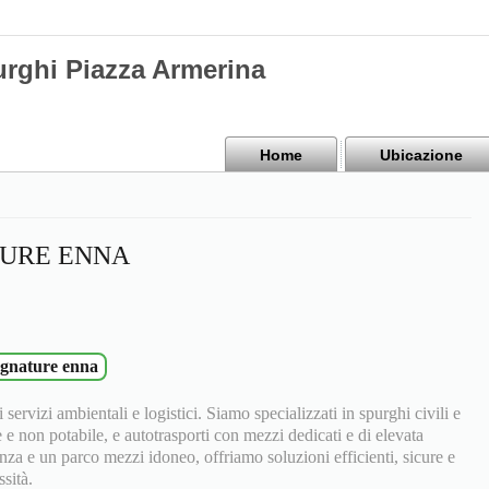
urghi Piazza Armerina
Home
Ubicazione
TURE ENNA
ognature enna
 servizi ambientali e logistici. Siamo specializzati in spurghi civili e
e e non potabile, e autotrasporti con mezzi dedicati e di elevata
nza e un parco mezzi idoneo, offriamo soluzioni efficienti, sicure e
sità.