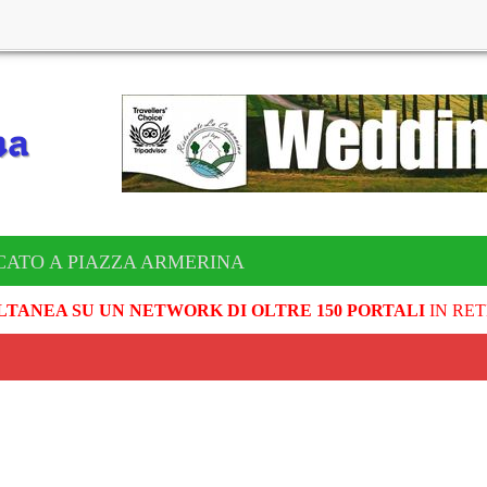
CATO A PIAZZA ARMERINA
LTANEA SU UN NETWORK DI OLTRE 150 PORTALI
IN RET