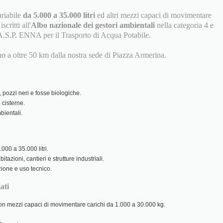
ariabile
da 5.000 a 35.000 litri
ed altri mezzi capaci di movimentare
scritti all'
Albo nazionale dei gestori ambientali
nella categoria 4 e
A.S.P. ENNA per il Trasporto di Acqua Potabile.
ino a oltre 50 km dalla nostra sede di Piazza Armerina.
 pozzi neri e fosse biologiche.
 cisterne.
ientali.
000 a 35.000 litri.
tazioni, cantieri e strutture industriali.
zione e uso tecnico.
ati
 con mezzi capaci di movimentare carichi da 1.000 a 30.000 kg.