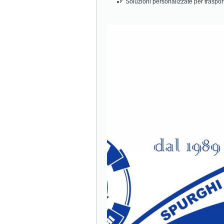
Soluzioni personalizzate per traspor