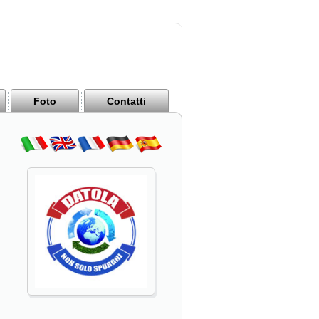
Foto
Contatti